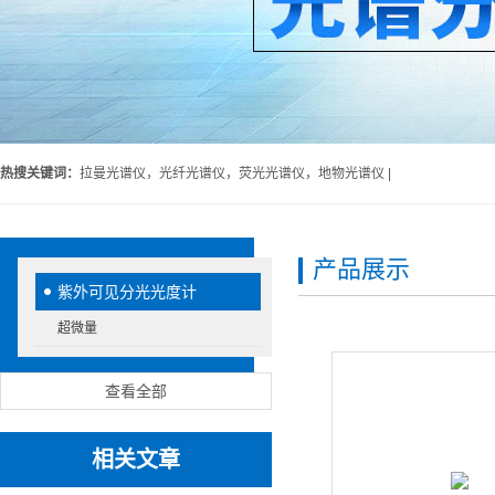
热搜关键词：
拉曼光谱仪，光纤光谱仪，荧光光谱仪，地物光谱仪 |
产品展示
紫外可见分光光度计
超微量
查看全部
相关文章