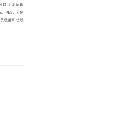
，可以连续获取
s、PbS，分别
最佳的灵敏度和信噪