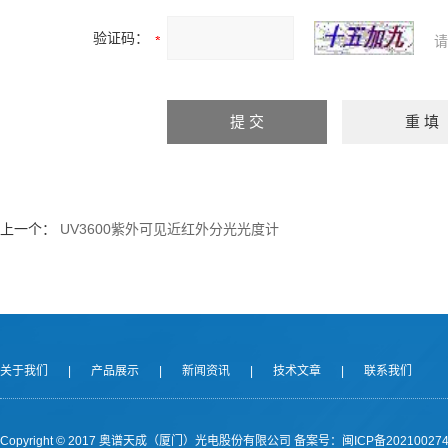
验证码：
请
上一个：
UV3600紫外可见近红外分光光度计
关于我们
|
产品展示
|
新闻资讯
|
技术文章
|
联系我们
Copyright © 2017 奥谱天成（厦门）光电股份有限公司
备案号：闽ICP备202100274