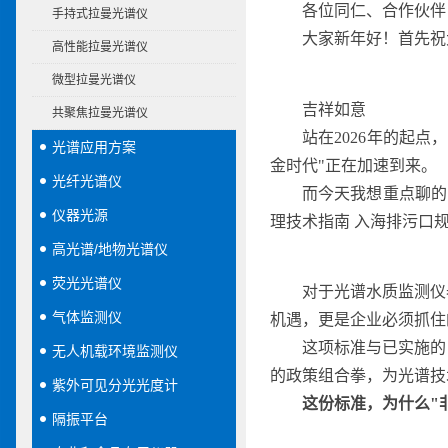
各位同仁、合作伙伴
手持式拉曼光谱仪
大家新年好！首先祝
高性能拉曼光谱仪
微型拉曼光谱仪
吉
祥
如
意
共聚焦拉曼光谱仪
站在2026年的起
光谱应用方案
金时代"正在加速到来。
光纤光谱仪
而今天我想重点聊的，
仪器光源
理技术指南 入海排污口规
高光谱/地物光谱仪
荧光光谱仪
对于光谱水质监测仪
气体监测仪
机遇，更是企业必须抓住
这项标准与已实施的《
无人机载环境监测仪
的政策组合拳，为光谱技
紫外可见分光光度计
这份标准，为什么"非
隔振平台