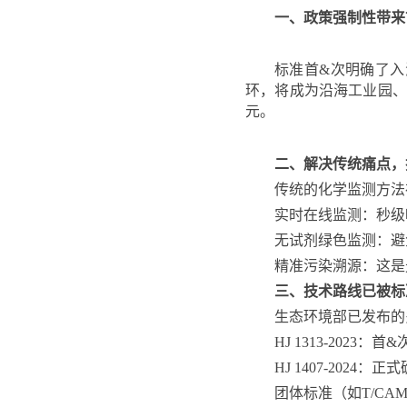
一、政策强制性带来
标准首&次明确了
环，将成为沿海工业园、
元。
二、解决传统痛点，
传统的化学监测方法
实时在线监测：
秒级
无试剂绿色监测：
避
精准污染溯源：
这是
三、技术路线已被标
生态环境部已发布的
HJ 1313-2023：
首&
HJ 1407-2024：
正式
团体标准（如T/CAMIE