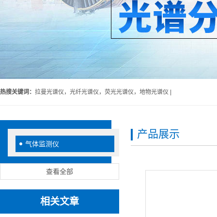
热搜关键词：
拉曼光谱仪，光纤光谱仪，荧光光谱仪，地物光谱仪 |
产品展示
气体监测仪
查看全部
相关文章