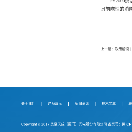
FS20
具前瞻性的消
上一篇：
政策解读
关于我们
|
产品展示
|
新闻资讯
|
技术文章
|
联
Copyright © 2017 奥谱天成（厦门）光电股份有限公司
备案号：闽ICP备