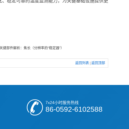
续化、稳定可靠的温度监测能力，为关键基础设施提供更
关键部件解析：焦长（分辨率的“稳定器”）
返回列表
|
返回顶部
7x24小时服务热线
86-0592-6102588