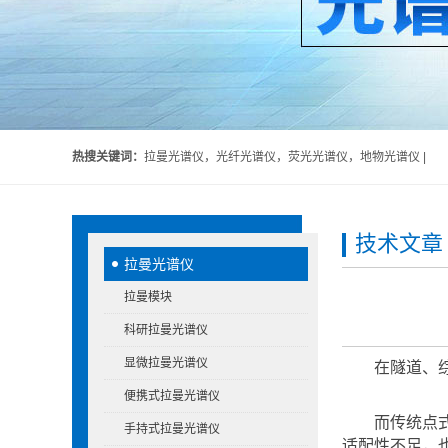
热搜关键词：
拉曼光谱仪，光纤光谱仪，荧光光谱仪，地物光谱仪 |
技术文章
拉曼光谱仪
拉曼模块
科研拉曼光谱仪
显微拉曼光谱仪
在隧道、
便携式拉曼光谱仪
而传统点
手持式拉曼光谱仪
适配性不足，