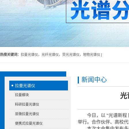
热搜关键词：
拉曼光谱仪，光纤光谱仪，荧光光谱仪，地物光谱仪 |
新闻中心
拉曼光谱仪
光
拉曼模块
科研拉曼光谱仪
显微拉曼光谱仪
今日，以 “光谱新程
举行。合作伙伴、高校代
便携式拉曼光谱仪
本次大会集中发布多