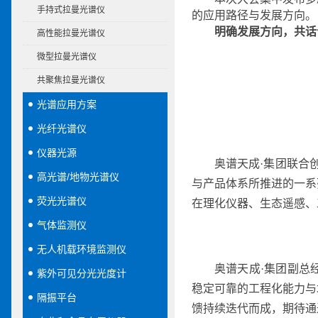
手持式拉曼光谱仪
的应用路径与发展方向。
明确发展方向，共话
高性能拉曼光谱仪
微型拉曼光谱仪
共聚焦拉曼光谱仪
光谱应用方案
光纤光谱仪
仪器光源
奥谱天成·集团联合
高光谱/地物光谱仪
与产品体系所推进的一系
荧光光谱仪
在理化仪器、生态遥感、
气体监测仪
无人机载环境监测仪
奥谱天成·集团副总
紫外可见分光光度计
稳定可靠的工程化能力与
隔振平台
馈持续迭代而成，期待通