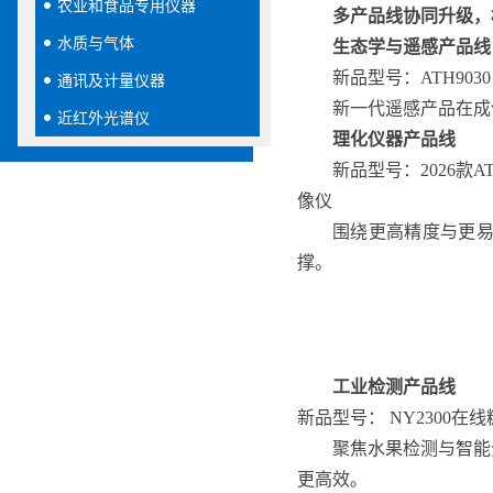
农业和食品专用仪器
多产品线协同升级，
水质与气体
生态学与遥感产品线
新品型号：ATH90
通讯及计量仪器
新一代遥感产品在成
近红外光谱仪
理化仪器产品线
新品型号：2026款
像仪
围绕更高精度与更
撑。
工业检测产品线
新品型号： NY2300在
聚焦水果检测与智能
更高效。