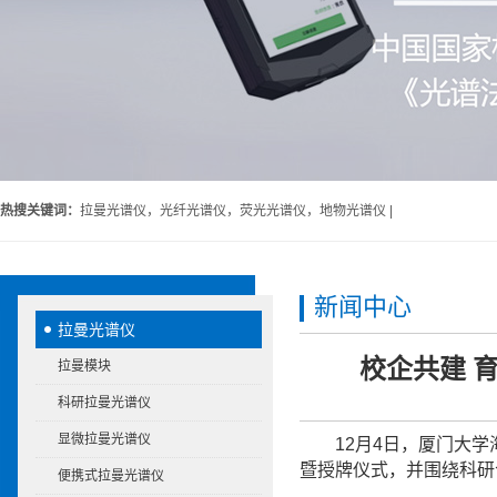
热搜关键词：
拉曼光谱仪，光纤光谱仪，荧光光谱仪，地物光谱仪 |
新闻中心
拉曼光谱仪
校企共建 
拉曼模块
科研拉曼光谱仪
显微拉曼光谱仪
12月4日，厦门大
暨授牌仪式，并围绕科研
便携式拉曼光谱仪