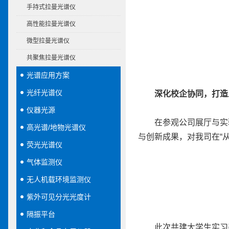
手持式拉曼光谱仪
高性能拉曼光谱仪
微型拉曼光谱仪
共聚焦拉曼光谱仪
光谱应用方案
光纤光谱仪
深化校企协同，打造
仪器光源
在参观公司展厅与实
高光谱/地物光谱仪
与创新成果，对我司在“
荧光光谱仪
气体监测仪
无人机载环境监测仪
紫外可见分光光度计
隔振平台
此次共建大学生实习