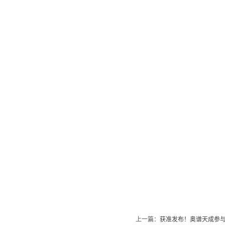
上一篇：
获准发布！奥谱天成参