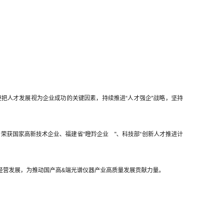
把人才发展视为企业成功的关键因素，持续推进“人才强企"战略，坚持
荣获国家高新技术企业、福建省“
瞪羚企业
"、科技部“创新人才推进计
经营发展，为推动国产高&端光谱仪器产业高质量发展贡献力量。