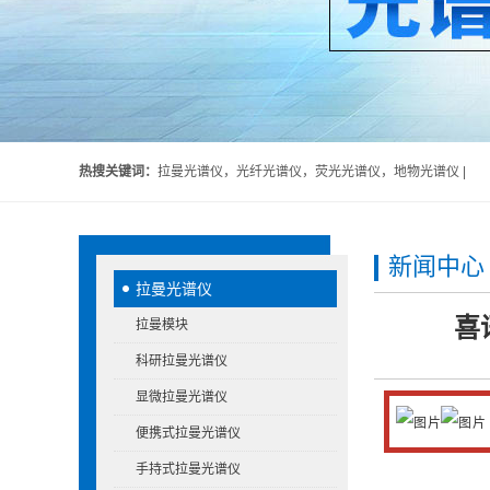
热搜关键词：
拉曼光谱仪，光纤光谱仪，荧光光谱仪，地物光谱仪 |
新闻中心
拉曼光谱仪
喜
拉曼模块
科研拉曼光谱仪
显微拉曼光谱仪
便携式拉曼光谱仪
手持式拉曼光谱仪