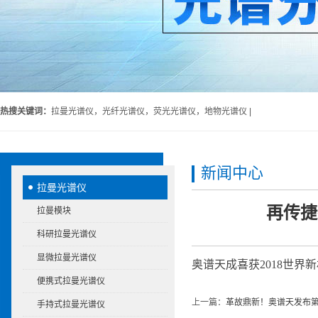
热搜关键词：
拉曼光谱仪，光纤光谱仪，荧光光谱仪，地物光谱仪 |
新闻中心
拉曼光谱仪
再传捷
拉曼模块
科研拉曼光谱仪
显微拉曼光谱仪
奥谱天成喜获2018世界
便携式拉曼光谱仪
上一篇：
革故鼎新！奥谱天发布第
手持式拉曼光谱仪