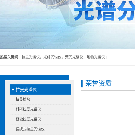
热搜关键词：
拉曼光谱仪，光纤光谱仪，荧光光谱仪，地物光谱仪 |
荣誉资质
拉曼光谱仪
拉曼模块
科研拉曼光谱仪
显微拉曼光谱仪
便携式拉曼光谱仪