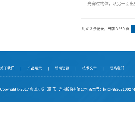
光穿过物体，从另一面出去
共 413 条记录，当前 3 / 69 页
关于我们
|
产品展示
|
新闻资讯
|
技术文章
|
联系我们
Copyright © 2017 奥谱天成（厦门）光电股份有限公司
备案号：闽ICP备202100274