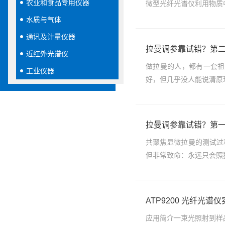
农业和食品专用仪器
微型光纤光谱仪利用物质中
水质与气体
通讯及计量仪器
拉曼调参靠试错？第
近红外光谱仪
做拉曼的人，都有一套祖
工业仪器
好，但几乎没人能说清原
拉曼调参靠试错？第
共聚焦显微拉曼的测试过
但非常致命：永远只会照
ATP9200 光纤光谱仪
应用简介一束光照射到样