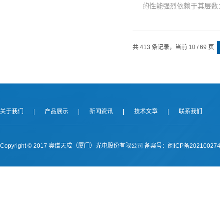
的性能强烈依赖于其层数：
共 413 条记录，当前 10 / 69 页
关于我们
|
产品展示
|
新闻资讯
|
技术文章
|
联系我们
Copyright © 2017 奥谱天成（厦门）光电股份有限公司
备案号：闽ICP备202100274