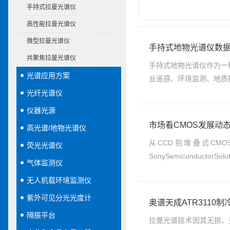
手持式拉曼光谱仪
高性能拉曼光谱仪
微型拉曼光谱仪
手持式地物光谱仪数
共聚焦拉曼光谱仪
手持式地物光谱仪作为一
光谱应用方案
业遥感、环境监测、地质
光纤光谱仪
仪器光源
市场看CMOS发展动
高光谱/地物光谱仪
从CCD到堆叠式C
荧光光谱仪
SonySemiconduc
气体监测仪
无人机载环境监测仪
紫外可见分光光度计
奥谱天成ATR311
隔振平台
拉曼光谱技术因其无损、