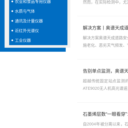
农业和食品专用仪器
然而，在实际检测中，尤
水质与气体
通讯及计量仪器
解决方案丨奥谱天成道
近红外光谱仪
解决方案奥谱天成道路安
工业仪器
施老化、恶劣天气频发、节
告别单点监测，奥谱天
超越传统固定站点监测的
ATE9020无人机高光
石墨烯层数“一眼看穿
自2004年被分离以来