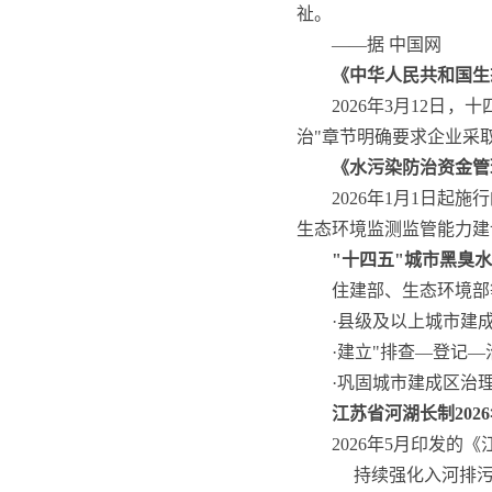
祉。
——据 中国网
《中华人民共和国生
2026年3月12
治"章节明确要求企业采
《水污染防治资金管
2026年1月1日
生态环境监测监管能力建
"十四五"城市黑臭
住建部、生态环境部
·县级及以上城市建
·建立"排查—登记
·巩固城市建成区治
江苏省河湖长制202
2026年5月印发的
持续强化入河排