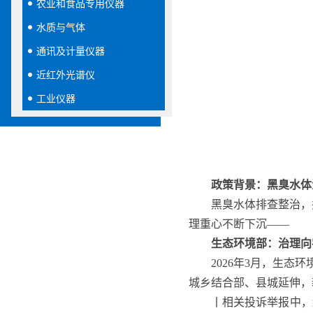
农业和食品专用仪器
水质与气体
通讯及计量仪器
近红外光谱仪
工业仪器
政策背景：黑臭水体
黑臭水体排查整治，
理重心不断下沉——
生态环境部：治理向
2026年3月，生
城乡结合部、县城延伸，
丨相关投诉举报中，