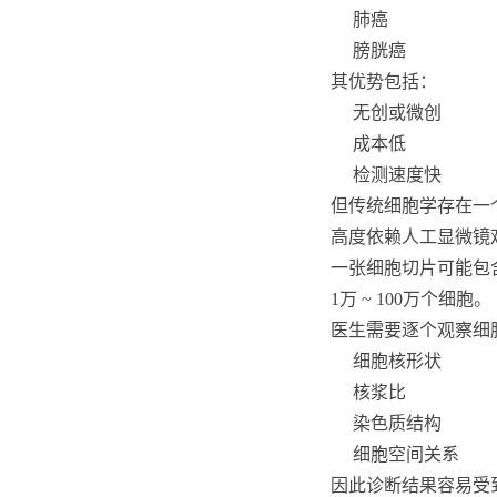
肺癌
膀胱癌
其优势包括：
无创或微创
成本低
检测速度快
但传统细胞学存在一
高度依赖人工显微镜
一张细胞切片可能包
1万 ~ 100万个细胞。
医生需要逐个观察细
细胞核形状
核浆比
染色质结构
细胞空间关系
因此诊断结果容易受