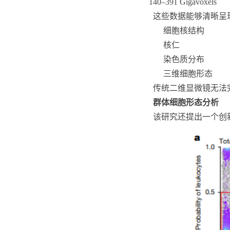
140–391 Gigavoxels
这些数据能够清晰呈
细胞核结构
核仁
染色质分布
三维细胞形态
传统二维显微镜无法
群体细胞形态分析
该研究还提出一个创新概念：CMD