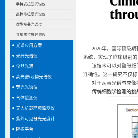
手持式拉曼光谱仪
高性能拉曼光谱仪
微型拉曼光谱仪
共聚焦拉曼光谱仪
光谱应用方案
2026年，国际顶级
光纤光谱仪
系统，实现了临床级别的
该技术可以对整张细
仪器光源
准确性。这一研究不仅标
高光谱/地物光谱仪
对于从事光谱与成像
荧光光谱仪
传统细胞学检测的挑
气体监测仪
无人机载环境监测仪
紫外可见分光光度计
隔振平台