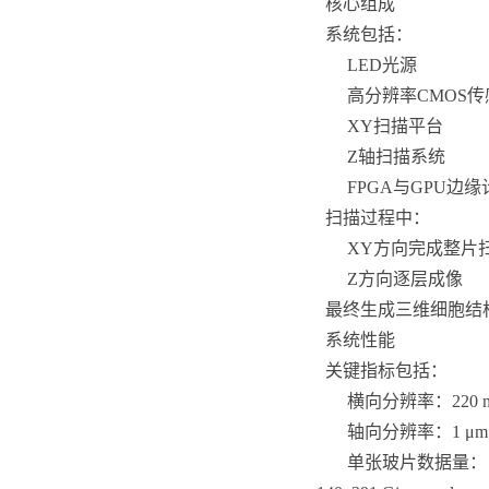
核心组成
系统包括：
LED光源
高分辨率CMOS传
XY扫描平台
Z轴扫描系统
FPGA与GPU边
扫描过程中：
XY方向完成整片
Z方向逐层成像
最终生成三维细胞结
系统性能
关键指标包括：
横向分辨率：220 
轴向分辨率：1 μm
单张玻片数据量：