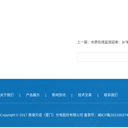
上一篇：
水质在线监测迎来：从“
关于我们
|
产品展示
|
新闻资讯
|
技术文章
|
联系我们
Copyright © 2017 奥谱天成（厦门）光电股份有限公司
备案号：闽ICP备202100274