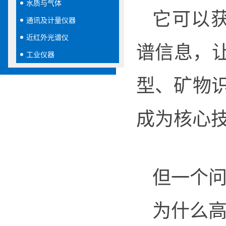
水质与气体
它可以获
通讯及计量仪器
近红外光谱仪
谱信息，
工业仪器
型、矿物
成为核心
但一个
为什么高