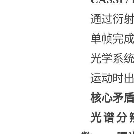
通过衍
单帧完
光学系
运动时出
核心矛
光谱分辨