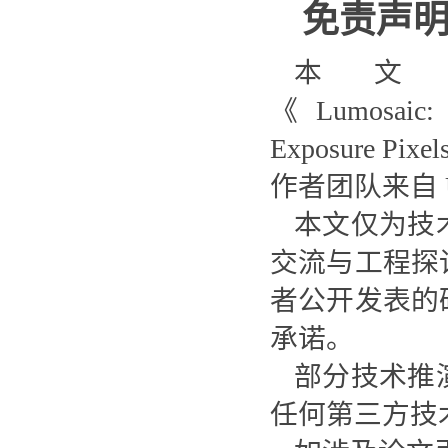
免责声
本文
《Lumosaic: H
Exposure Pixe
作者团队来自 Univ
本文仅为技
交流与工程探
者公开发表的
承诺。
部分技术推
任何第三方技