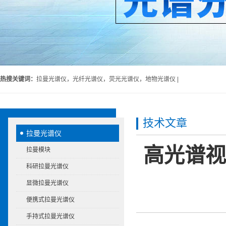
热搜关键词：
拉曼光谱仪，光纤光谱仪，荧光光谱仪，地物光谱仪 |
技术文章
拉曼光谱仪
高光谱视
拉曼模块
科研拉曼光谱仪
显微拉曼光谱仪
便携式拉曼光谱仪
手持式拉曼光谱仪