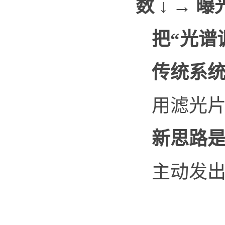
数 ↓ →
把“光谱
传统系
用滤光片
新思路
主动发出