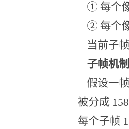
① 每个像素
② 每个
当前子帧
子帧机
假设一帧时
被分成 15
每个子帧 17