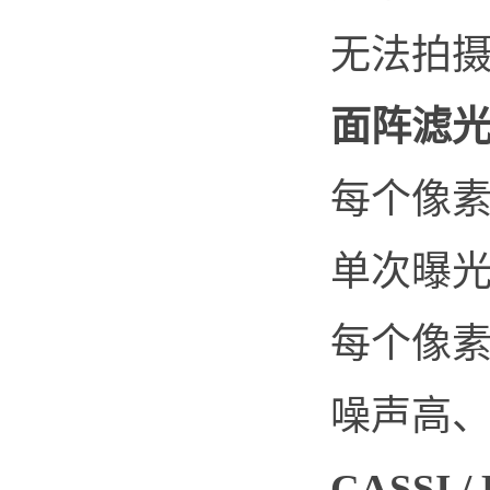
无法拍
面阵滤光
每个像
单次曝
每个像素
噪声高
CASSI