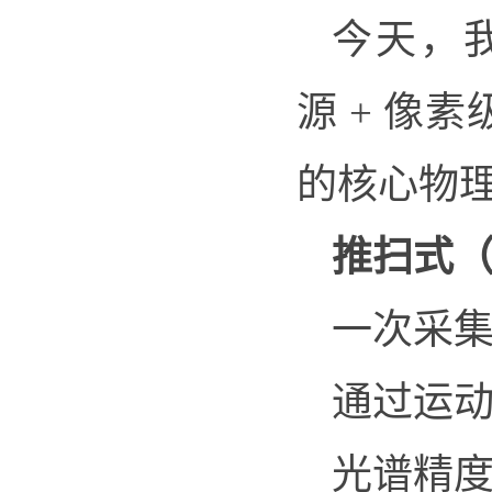
今天，
源 + 像
的核心物
推扫式
一次采
通过运
光谱精