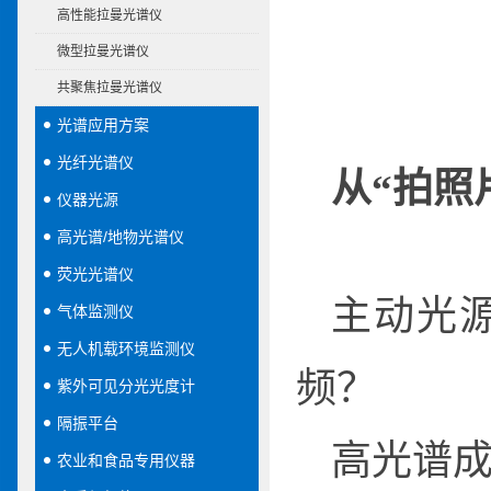
高性能拉曼光谱仪
微型拉曼光谱仪
共聚焦拉曼光谱仪
光谱应用方案
光纤光谱仪
从“拍照
仪器光源
高光谱/地物光谱仪
荧光光谱仪
主动光源
气体监测仪
无人机载环境监测仪
频？
紫外可见分光光度计
隔振平台
高光谱
农业和食品专用仪器