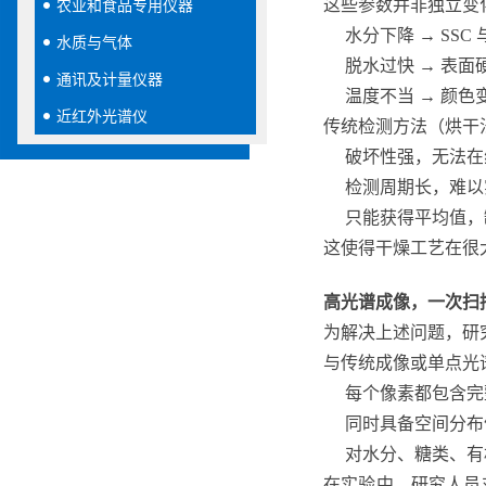
这些参数并非独立变
农业和食品专用仪器
水分下降 → SSC 
水质与气体
脱水过快 → 表
通讯及计量仪器
温度不当 → 颜
近红外光谱仪
传统检测方法（烘干
破坏性强，无法在
检测周期长，难以
只能获得平均值，
这使得干燥工艺在很
高光谱成像，
一次扫
为解决上述问题，研究
与传统成像或单点光
每个像素都包含完
同时具备空间分布信
对水分、糖类、有
在实验中，研究人员对