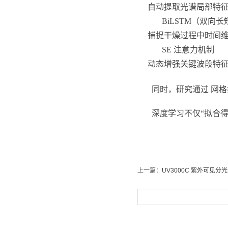
自动提取光谱局部特
BiLSTM（双向
捕捉干燥过程中时间
SE 注意力机制
动态增强关键波段特
同时，研究通过 网格
深度学习不仅“拟合
上一篇：
UV3000C 紫外可见