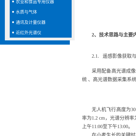
农业和食品专用仪器
水质与气体
通讯及计量仪器
近红外光谱仪
2、
技术思路与主要
2.1. 遥感影像获取
采用配备高光谱成像
统 、高光谱数据采集系
无人机飞行高度为30
率为1.2 cm，光谱分
上午11:00至下午13:00。
在小麦生长的关键时期