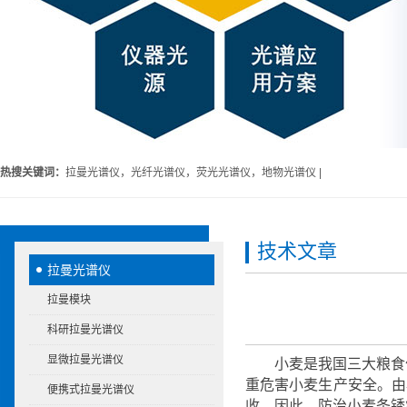
热搜关键词：
拉曼光谱仪，光纤光谱仪，荧光光谱仪，地物光谱仪 |
技术文章
拉曼光谱仪
拉曼模块
科研拉曼光谱仪
显微拉曼光谱仪
小麦是我国三大粮食
重危害小麦生产安全。由
便携式拉曼光谱仪
收。因此，防治小麦条锈