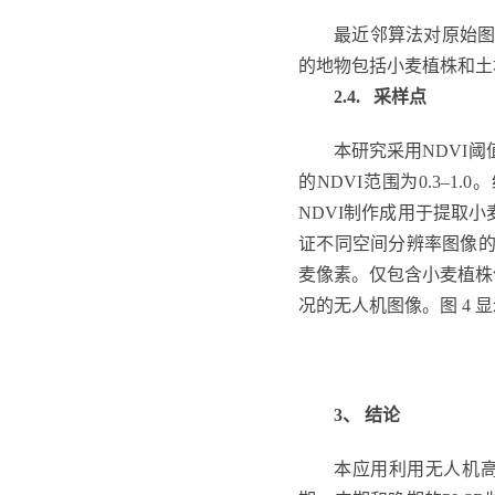
最近邻算法对原始图像
的地物包括小麦植株和土
2.4. 采样点
本研究采用NDVI阈
的NDVI范围为0.3–
NDVI制作成用于提取
证不同空间分辨率图像的
麦像素。仅包含小麦植株
况的无人机图像。图 4 
3、
结论
本应用利用无人机高