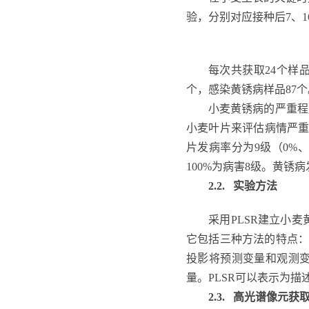
验，分别对应接种后7、1
每次共获取24个样
个，感染黄锈病样品87个
小麦黄锈病的严重程
小麦叶片来评估病情严重程
片发病率分为9级（0%、1
100%为病害8级。黄
2.2. 实验方法
采用PLSR建立小
它包括三种方法的特点：
投影将预测变量和观测
量。PLSR可以表示为
2.3. 高光谱像元获