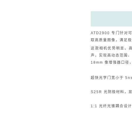
ATD2900 专门
取高质量图像，满足
这款相机优势明显。高
声，实现高动态范围
18mm 像增强器口
超快光学门宽小于 5
S25R 光阴极材料
1:1 光纤光锥耦合