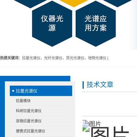
热搜关键词：
拉曼光谱仪，光纤光谱仪，荧光光谱仪，地物光谱仪 |
技术文章
拉曼光谱仪
拉曼模块
科研拉曼光谱仪
显微拉曼光谱仪
便携式拉曼光谱仪