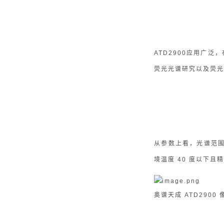
ATD2900应用广
荧光光谱研究以及荧
从参数上看，光谱范围 2
境温度 40 度以下
奥谱天成 ATD29