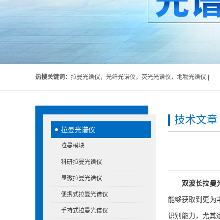
热搜关键词：
拉曼光谱仪，光纤光谱仪，荧光光谱仪，地物光谱仪 |
技术文章
拉曼光谱仪
拉曼模块
科研拉曼光谱仪
显微拉曼光谱仪
双波长拉曼
便携式拉曼光谱仪
能够获取到更为
手持式拉曼光谱仪
识别能力，尤其