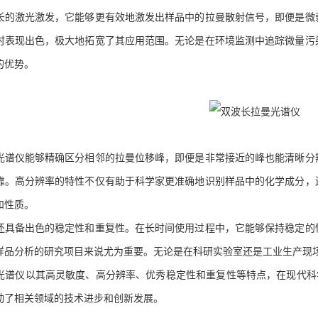
激光激发，它能够更有效地激发出样品中的拉曼散射信号，即便是微弱
时表现出色，极大地拓宽了其应用范围。无论是在环境监测中追踪微量污
的优势。
仪能够精确区分相邻的拉曼位移峰，即便是非常接近的峰也能清晰分辨
靠。高分辨率的特性不仅有助于科学家更准确地识别样品中的化学成分，
和性质。
备出色的稳定性和重复性。在长时间使用过程中，它能够保持稳定的性
样品分析的研究项目来说尤为重要。无论是在科研实验室还是工业生产现
仪以其高灵敏度、高分辨率、优秀稳定性和重复性等特点，在现代科学
动了相关领域的技术进步和创新发展。