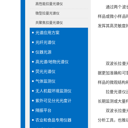
高性能拉曼光谱仪
通过两个波长的
微型拉曼光谱仪
样品或微小样品
共聚焦拉曼光谱仪
发挥其高灵敏度
光谱应用方案
光纤光谱仪
仪器光源
高光谱/地物光谱仪
双波长拉曼光谱
荧光光谱仪
据更加准确和可
气体监测仪
样品的微观结构
无人机载环境监测仪
拉曼光谱仪还具
紫外可见分光光度计
长期监测或大量
隔振平台
双波长拉曼光谱
农业和食品专用仪器
分析工具，也推