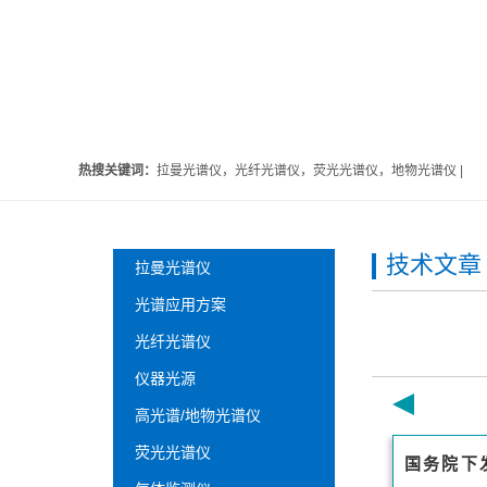
热搜关键词：
拉曼光谱仪，光纤光谱仪，荧光光谱仪，地物光谱仪 |
技术文章
拉曼光谱仪
光谱应用方案
光纤光谱仪
仪器光源
高光谱/地物光谱仪
荧光光谱仪
国务院下