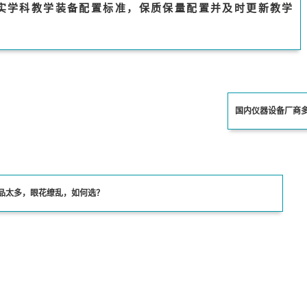
实学科教学装备配置标准，保质保量配置并及时更新教学
。
国内仪器设备厂商
品太多，眼花缭乱，如何选？