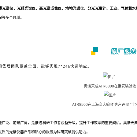
曼光谱仪、光纤光谱仪、高光谱成像仪、地物光谱仪、分光光度计、工业、气体和水
保等多个领域。
原厂服务
和售后团队覆盖全国，能够实现7*24h快速响应。
奥谱天成ATR8800在俄安装验收
ATR8500在上海交大验收 客户
评价
“非
盖广泛、前景广阔，是推进科研工作者设备升级，提升工作效率的重要契机。奥谱天成
优质的光谱仪器产品和贴心的服务为科研突破提供助力
。