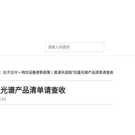
：
技术支持
>
响应设备更新政策丨奥谱天成极*拉曼光谱产品清单请查收
曼光谱产品清单请查收
-22