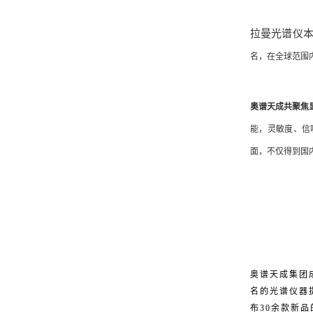
拉曼光谱仪
名，在全球范围
奥谱天成共聚焦
能，灵敏度、信
面，不仅得到国
奥谱天成集团成
名的光谱仪器提
布30余款新品