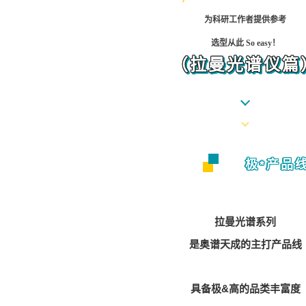
为科研工作者提供参考
选型从此 So easy！
（拉曼光谱仪篇
极*产品
拉曼光谱系列
是奥谱天成的主打产品线
具备极&高的品类丰富度