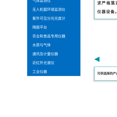
气体监测仪
求严格落
无人机载环境监测仪
仪器设备
紫外可见分光光度计
隔振平台
农业和食品专用仪器
水质与气体
通讯及计量仪器
近红外光谱仪
工业仪器
可供选择的产