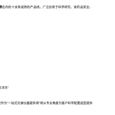
质
在内的十余条成熟的产品线，广泛应用于科学研究、食药品安全、
常满意"
作为“一站式光谱仪器提供商"将从专业角度为客户科学配置选型提供