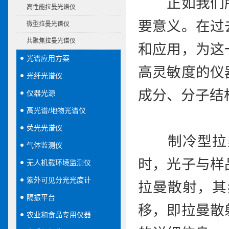
正如我们所
高性能拉曼光谱仪
要意义。在过
微型拉曼光谱仪
共聚焦拉曼光谱仪
和应用，为这
光谱应用方案
高灵敏度的仪
光纤光谱仪
成分、分子结
仪器光源
高光谱/地物光谱仪
荧光光谱仪
制冷型拉曼
气体监测仪
时，光子与样
无人机载环境监测仪
紫外可见分光光度计
拉曼散射，其
隔振平台
移，即拉曼散
农业和食品专用仪器