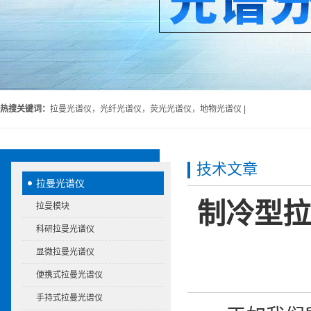
热搜关键词：
拉曼光谱仪，光纤光谱仪，荧光光谱仪，地物光谱仪 |
技术文章
拉曼光谱仪
制冷型拉
拉曼模块
科研拉曼光谱仪
显微拉曼光谱仪
便携式拉曼光谱仪
手持式拉曼光谱仪