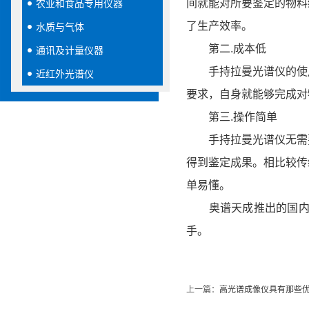
间就能对所要鉴定的物料
农业和食品专用仪器
了生产效率。
水质与气体
第二.成本低
通讯及计量仪器
手持拉曼光谱仪的使用
近红外光谱仪
要求，自身就能够完成对
第三.操作简单
手持拉曼光谱仪无需要
得到鉴定成果。相比较传
单易懂。
奥谱天成推出的国内自
手。
上一篇：
高光谱成像仪具有那些