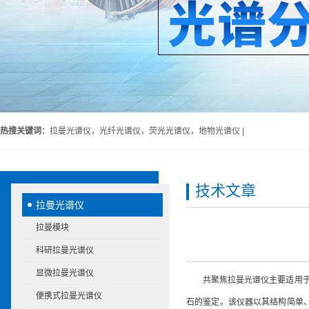
热搜关键词：
拉曼光谱仪，光纤光谱仪，荧光光谱仪，地物光谱仪 |
技术文章
拉曼光谱仪
拉曼模块
科研拉曼光谱仪
显微拉曼光谱仪
共聚焦拉曼光谱仪
主要适用
便携式拉曼光谱仪
石的鉴定。该仪器以其结构简单