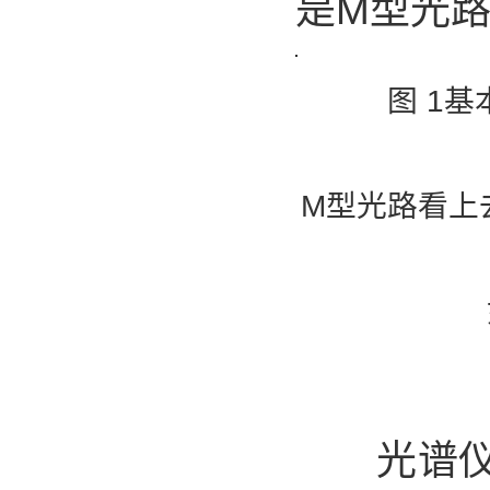
是M型光
图 1基本型
M型光路看上
光谱仪光