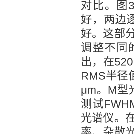
对比。图
好，两边
好。这部
调整不同
出，在52
RMS半径
μm。M型
测试FWH
光谱仪。
率、杂散