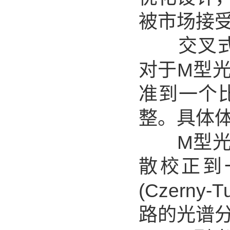
被市场接
交叉式切尼
对于M型
准到一个
整。具体
M型光路
散校正到
(Czern
路的光谱