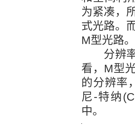
为紧凑，
式光路。
M型光路
分辨率是
看，M型
的分辨率
尼-特纳(C
中。