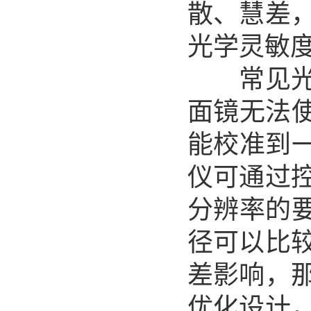
散、慧差
光学灵敏
常见光谱
面镜无法
能校准到
仪可通过
分辨率的
径可以比
差影响，
优化设计