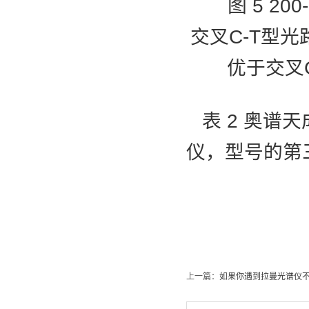
图 5 200
交叉C-T型光
优于交叉C-
表 2 奥谱
仪，型号的第
上一篇：
如果你遇到拉曼光谱仪