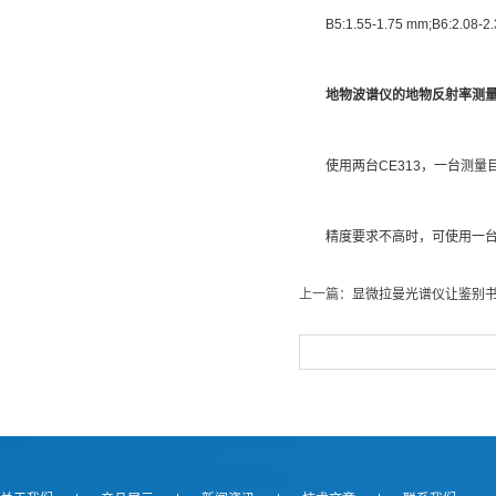
B5:1.55-1.75 mm;B6:2.08-2
地物波谱仪的地物反射率测
使用两台CE313，一台测量
精度要求不高时，可使用一台
上一篇：
显微拉曼光谱仪让鉴别