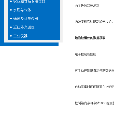
农业和食品专用仪器
两个传感器探测器
水质与气体
通讯及计量仪器
内装步进马达驱动滤光片论，
近红外光谱仪
工业仪器
地物波谱仪的数据获取
电子控制箱控制
可手动控制或自动控制数据
自动采集时间间隔可在1分钟到
控制箱内存可存储1000组测