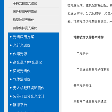
手持式拉曼光谱仪
微电脑组成。主机配有接口板，并
高性能拉曼光谱仪
照度反射率、分光反射率、光谱
微型拉曼光谱仪
差。地物光谱仪把数据的测量、
共聚焦拉曼光谱仪
光谱应用方案
地物波谱仪的基本结构
光纤光谱仪
仪器光源
一个光学头
高光谱/地物光谱仪
一个高度密封的电子控制箱
荧光光谱仪
气体监测仪
基本光学特征
无人机载环境监测仪
紫外可见分光光度计
具有两个独立的光学通道
隔振平台