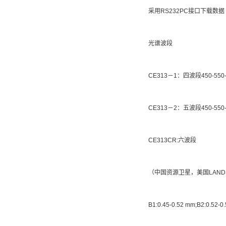
采用RS232PC接口下载数据
光谱波段
CE313－1：四波段450-550-65
CE313－2：五波段450-550-65
CE313CR:六波段
（中国资源卫星，美国LANDS
B1:0.45-0.52 mm;B2:0.52-0.5