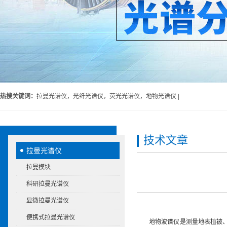
热搜关键词：
拉曼光谱仪，光纤光谱仪，荧光光谱仪，地物光谱仪 |
技术文章
拉曼光谱仪
拉曼模块
科研拉曼光谱仪
显微拉曼光谱仪
便携式拉曼光谱仪
地物波谱仪是测量地表植被、农