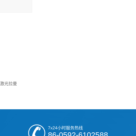
显微激光拉曼
7x24小时服务热线
86-0592-6102588