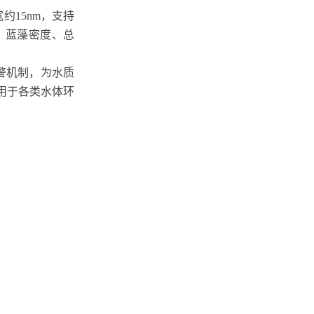
宽约15nm，支持
、蓝藻密度、总
警机制，为水质
用于各类水体环