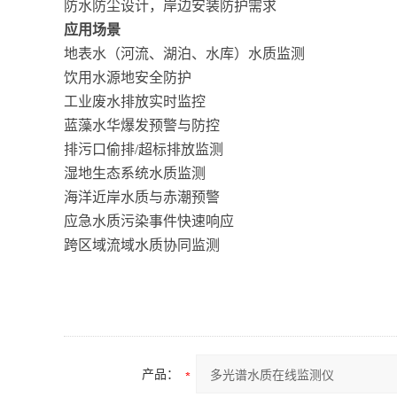
防水防尘设计，岸边安装防护需求
应用场景
地表水（河流、湖泊、水库）水质监测
饮用水源地安全防护
工业废水排放实时监控
蓝藻水华爆发预警与防控
排污口偷排/超标排放监测
湿地生态系统水质监测
海洋近岸水质与赤潮预警
应急水质污染事件快速响应
跨区域流域水质协同监测
产品：