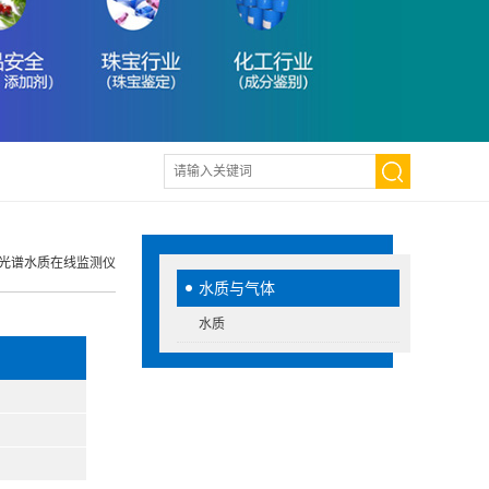
0多光谱水质在线监测仪
水质与气体
水质