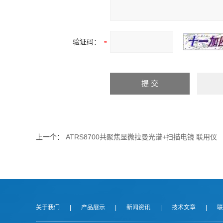
验证码：
上一个：
ATRS8700共聚焦显微拉曼光谱+扫描电镜 联用仪
关于我们
|
产品展示
|
新闻资讯
|
技术文章
|
联