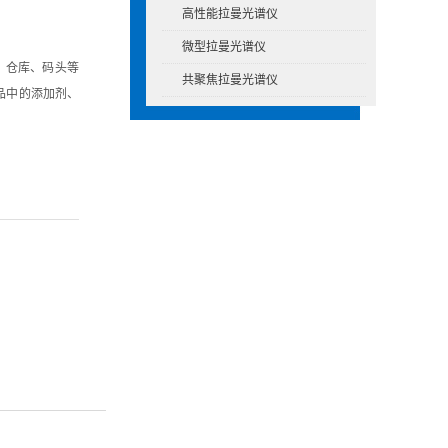
高性能拉曼光谱仪
微型拉曼光谱仪
、仓库、码头等
共聚焦拉曼光谱仪
品中的添加剂、