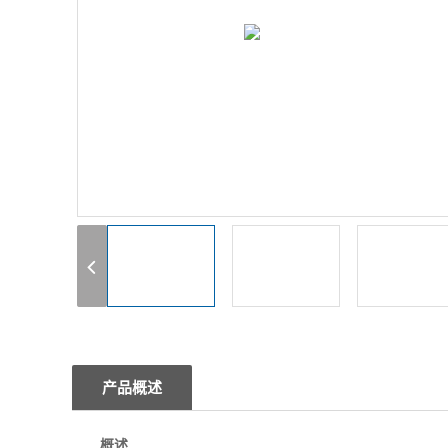
1
2
3
产品概述
概述