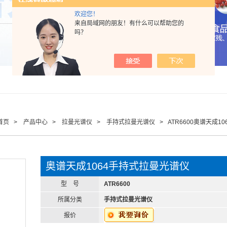
欢迎您！
来自局域网的朋友！有什么可以帮助您的
吗？
首页
>
产品中心
>
拉曼光谱仪
>
手持式拉曼光谱仪
> ATR6600奥谱天成1
奥谱天成1064手持式拉曼光谱仪
型 号
ATR6600
所属分类
手持式拉曼光谱仪
报价