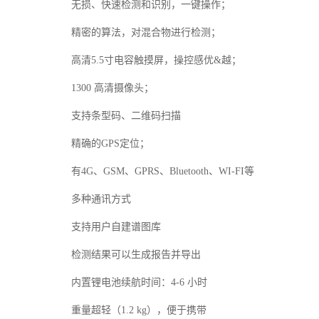
无损、快速检测和识别，一键操作；
精密的算法，对混合物进行检测；
高清5.5寸电容触摸屏，操控感优&越；
1300 高清摄像头；
支持条型码、二维码扫描
精确的GPS定位；
有4G、GSM、GPRS、
Bluetooth、WI-FI等
多种通讯方式
支持用户自建谱图库
检测结果可以生成报告并导出
内置锂电池续航时间：4-6 小时
重量超轻（1.2 kg），便于携带