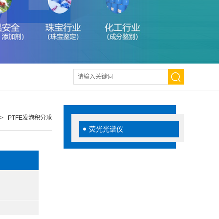
> PTFE发泡积分球
荧光光谱仪