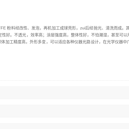
FE 粉料经改性、发泡，再机加工成球壳形，zui后经抛光、清洗而成。其
定性好。不透光，效率高；涂层强度高，整体性好，不怕潮湿，甚至可以
球体加工精度高，外形多变，可以适应各种仪器光路设计，在光学仪器中