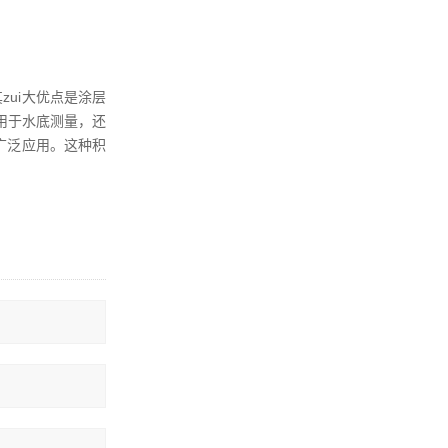
zui大优点是涂层
用于水底测量，还
广泛应用。这种积