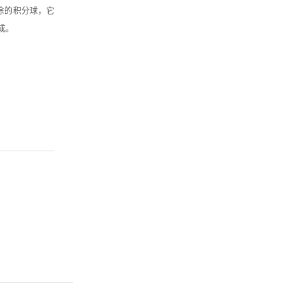
喷涂的积分球，它
成。