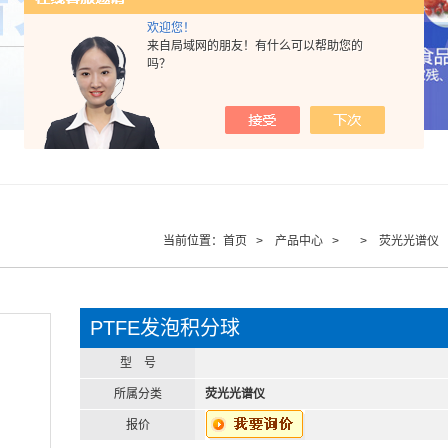
欢迎您！
来自局域网的朋友！有什么可以帮助您的
吗？
当前位置：
首页
>
产品中心
> >
荧光光谱仪
PTFE发泡积分球
型 号
所属分类
荧光光谱仪
报价