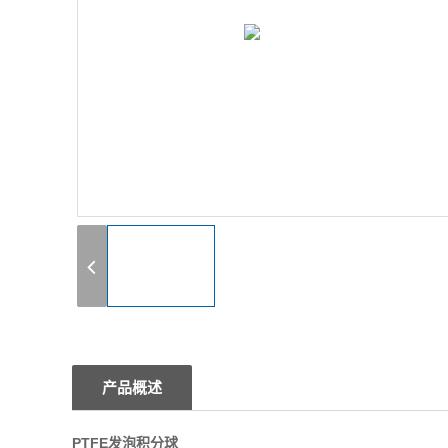
1
产品概述
PTFE发泡积分球