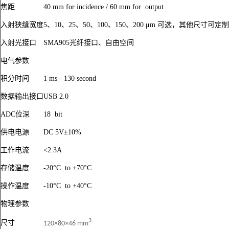
焦距
40 mm for incidence / 60 mm for output
入射狭缝宽度
5
、10、25、50、100、150、200 μm 可选，其他尺寸可定制
入射光接口
SMA905
光纤接口、自由空间
电气参数
积分时间
1 ms - 130 second
数据输出接口
USB 2.0
ADC
位深
18 bit
供电电源
DC 5V
±10%
工作电流
<2.3A
存储温度
-20°C to +70°C
操作温度
-10°C to +40°C
物理参数
3
尺寸
120×80×46 mm