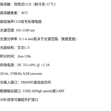
o
探测器：背照式CCD（制冷至-15
C
）
探测器像素：3072
超低噪声CCD信号处理电路
光谱范围: 165-1100 nm
光谱分辨率: 0.1-4 nm(取决于光谱范围、狭缝宽度)
光路结构：交叉C-T
积分时间：2ms-130s
供电电源：DC 5V
±10%
@ <2.3A
18 bit, 570KHz A/DConverter
光输入接口：SMA905或自由空间
数据输出接口: USB2.0(High speed)或UART
20
针双排可编程外扩接口