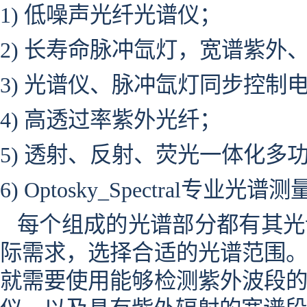
1)
低噪声光纤光谱仪
；
2)
长寿命脉冲氙灯，
宽谱紫外
3)
光谱仪、脉冲氙灯同步控制
4)
高透过率紫外光纤
；
5)
透射、反射、荧光一体化多
6)
Optosky_Spectral专业
光谱测
每个组成的光谱部分都有其光
际需求，选择合适的光谱范围
就需要使用能够检测紫外波段