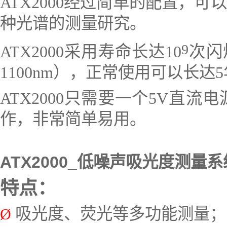
ATX2000经过简单的配置，
种光谱的测量研究。
9
ATX2000采用寿命长达10
次闪
1100nm），正常使用可以长
ATX2000
只需要一个
5V直流电
作
，非常
简单易用
。
ATX2000_低噪声吸光度测量
特点：
吸光度、荧光等多功能测量；
Ø