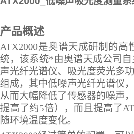
ATX2000_低噪声吸光度测量
产品
概述
AT
X2000
是奥谱天成研制的高
统
，
该系统*由奥谱天成公司
声光纤光谱仪、吸光度荧光多
组成
，
其中低噪声光纤光谱仪
从而大幅降低了传感器的噪声
提高了约
5
倍），而且提高了
AT
随环境温度变化。